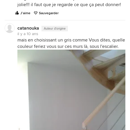
jolie!!! il faut que je regarde ce que ça peut donner!
J'aime
Sauvegarder
catanouka
Auteur d'origine
il y a 10 ans
mais en choisissant un gris comme Vous dites, quelle
couleur feriez vous sur ces murs là, sous l'escalier.