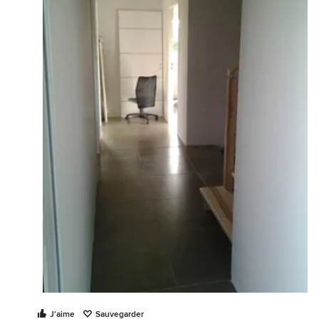
J'aime
Sauvegarder