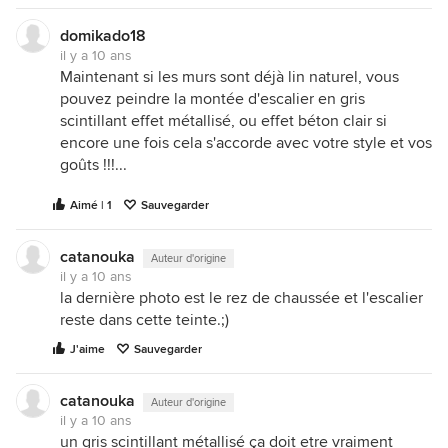
domikado18
il y a 10 ans
Maintenant si les murs sont déjà lin naturel, vous
pouvez peindre la montée d'escalier en gris
scintillant effet métallisé, ou effet béton clair si
encore une fois cela s'accorde avec votre style et vos
goûts !!!...
Aimé | 1
Sauvegarder
catanouka
Auteur d'origine
il y a 10 ans
la dernière photo est le rez de chaussée et l'escalier
reste dans cette teinte.;)
J'aime
Sauvegarder
catanouka
Auteur d'origine
il y a 10 ans
un gris scintillant métallisé ça doit etre vraiment