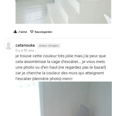
J'aime
Sauvegarder
catanouka
Auteur d'origine
il y a 10 ans
je trouve cette couleur très jolie mais j'ai peur que
cela assombrisse la cage d'escalier... je vous mets
une photo vu d'en haut (ne regardez pas le bazar!)
car je cherche la couleur des murs qui atteignent
l'escalier (dernière photo) merci