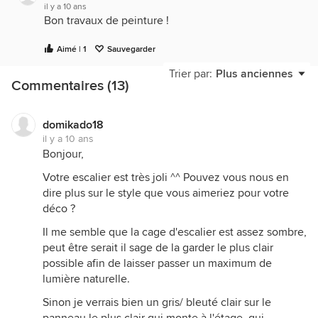
il y a 10 ans
Bon travaux de peinture !
Aimé | 1
Sauvegarder
Trier par:
Plus anciennes
Commentaires (13)
domikado18
il y a 10 ans
Bonjour,
Votre escalier est très joli ^^ Pouvez vous nous en
dire plus sur le style que vous aimeriez pour votre
déco ?
Il me semble que la cage d'escalier est assez sombre,
peut être serait il sage de la garder le plus clair
possible afin de laisser passer un maximum de
lumière naturelle.
Sinon je verrais bien un gris/ bleuté clair sur le