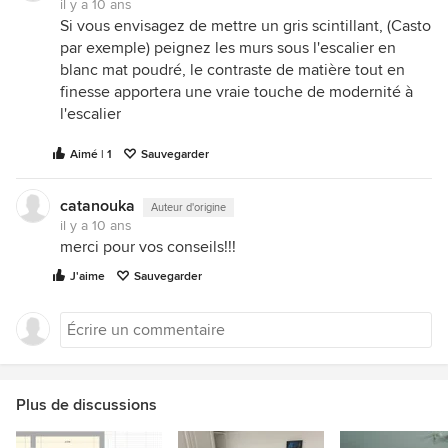
il y a 10 ans
Si vous envisagez de mettre un gris scintillant, (Casto
par exemple) peignez les murs sous l'escalier en
blanc mat poudré, le contraste de matière tout en
finesse apportera une vraie touche de modernité à
l'escalier
Aimé | 1
Sauvegarder
catanouka
Auteur d'origine
il y a 10 ans
merci pour vos conseils!!!
J'aime
Sauvegarder
Plus de discussions