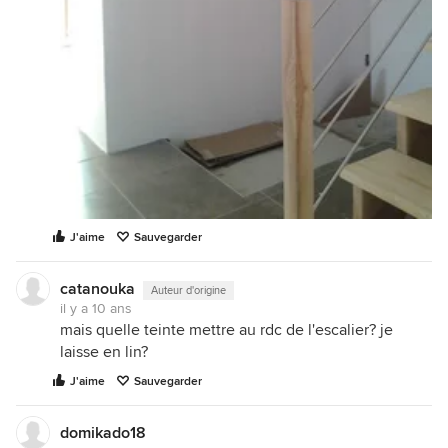
J'aime
Sauvegarder
catanouka
Auteur d'origine
il y a 10 ans
mais quelle teinte mettre au rdc de l'escalier? je
laisse en lin?
J'aime
Sauvegarder
domikado18