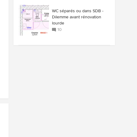
WC séparés ou dans SDB -
Dilemme avant rénovation
lourde
10