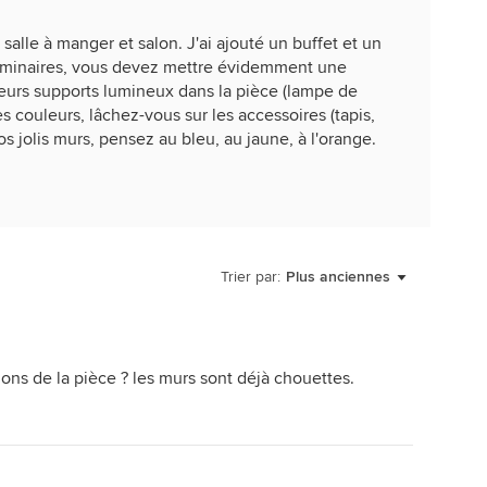
, salle à manger et salon. J'ai ajouté un buffet et un
luminaires, vous devez mettre évidemment une
urs supports lumineux dans la pièce (lampe de
les couleurs, lâchez-vous sur les accessoires (tapis,
os jolis murs, pensez au bleu, au jaune, à l'orange.
Trier par:
Plus anciennes
ns de la pièce ? les murs sont déjà chouettes.