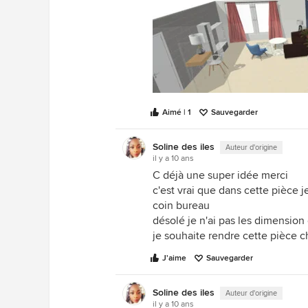
Aimé | 1
Sauvegarder
Soline des iles
Auteur d'origine
il y a 10 ans
C déjà une super idée merci
c'est vrai que dans cette pièce 
coin bureau
désolé je n'ai pas les dimension
je souhaite rendre cette pièce 
J'aime
Sauvegarder
Soline des iles
Auteur d'origine
il y a 10 ans