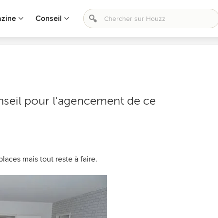
zine
Conseil
onseil pour l'agencement de ce
laces mais tout reste à faire.