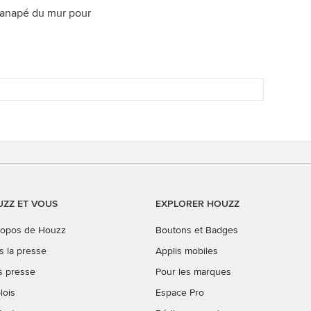
 canapé du mur pour
ZZ ET VOUS
EXPLORER HOUZZ
ropos de Houzz
Boutons et Badges
s la presse
Applis mobiles
s presse
Pour les marques
lois
Espace Pro