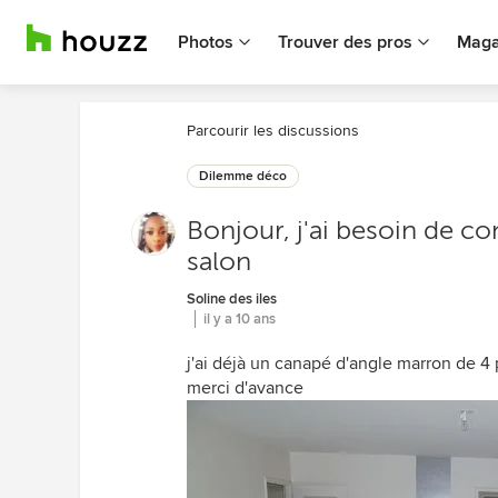
Photos
Trouver des pros
Maga
Parcourir les discussions
Dilemme déco
Bonjour, j'ai besoin de c
salon
Soline des iles
il y a 10 ans
j'ai déjà un canapé d'angle marron de 4 p
merci d'avance