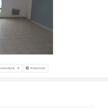
mentaire
6
S'abonner