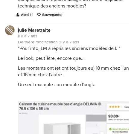
technique des anciens modèles?
Aimé | 1
Sauvegarder
julie Maretraite
il y a 7 ans
Dernière modification :
il y a 7 ans
"Pour info, LM a repris les anciens modèles de I. "
Le look, peut être, encore que...
Les montants ont (et ont toujours eu) 18 mm chez l'un
et 16 mm chez l'autre.
Un seul exemple : un meuble d'angle