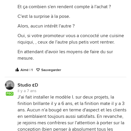
Et ça combien s'en rendent compte à l'achat ?
C'est la surprise à la pose.
Alors, aucun intérêt l'autre ?
Oui, si votre promoteur vous a concocté une cuisine
riquiqui, , ceux de l'autre plus petis vont rentrer.
En attendant d'avoir les moyens de faire du sur
mesure.
Aimé | 1
Sauvegarder
Studio εD
il y a 7 ans
PRO
J'ai fait installer le modèle I. sur deux projets, la
finition brillante il y a 6 ans, et la finition mate il y a 3
ans. Aucun n'a bougé en terme d'aspect et les clients
en semblaient toujours aussi satisfaits. En revanche,
je rejoins mes confrères sur l'attention à porter sur la
conception (bien penser à absolument tous les