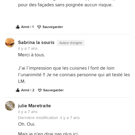
pour des façades sans poignée aucun risque.
Aimé | 1
Sauvegarder
Sabrina la souris
Auteur d'origine
il y a 7 ans
Merci à tous.
J’ai l’impression que les cuisines I font de loin
l’unanimité !! Je ne connais personne qui ait testé les
LM.
Aimé | 2
Sauvegarder
julie Maretraite
il y a 7 ans
Dernière modification :
il y a 7 ans
Oh. Oui.
Mais je n'en dirai pas plus ici.