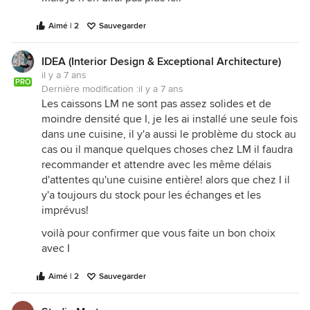
Aimé | 2
Sauvegarder
IDEA (Interior Design & Exceptional Architecture)
il y a 7 ans
PRO
Dernière modification :
il y a 7 ans
Les caissons LM ne sont pas assez solides et de
moindre densité que I, je les ai installé une seule fois
dans une cuisine, il y'a aussi le problème du stock au
cas ou il manque quelques choses chez LM il faudra
recommander et attendre avec les même délais
d'attentes qu'une cuisine entière! alors que chez I il
y'a toujours du stock pour les échanges et les
imprévus!
voilà pour confirmer que vous faite un bon choix
avec I
Aimé | 2
Sauvegarder