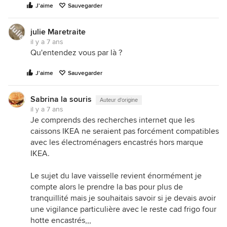
J'aime
Sauvegarder
julie Maretraite
il y a 7 ans
Qu'entendez vous par là ?
J'aime
Sauvegarder
Sabrina la souris
Auteur d'origine
il y a 7 ans
Je comprends des recherches internet que les
caissons IKEA ne seraient pas forcément compatibles
avec les électroménagers encastrés hors marque
IKEA.
Le sujet du lave vaisselle revient énormément je
compte alors le prendre la bas pour plus de
tranquillité mais je souhaitais savoir si je devais avoir
une vigilance particulière avec le reste cad frigo four
hotte encastrés,,,