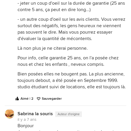
- jeter un coup d'oeil sur la durée de garantie (25 ans
contre 5 ans, ça peut en dire long...)
- un autre coup d'oeil sur les avis clients. Vous verrez
surtout des négatifs, les gens heureux ne viennent
pas souvent le dire. Mais vous pourrez essayer
d'évaluer la quantité de mécontents.
Là non plus je ne citerai personne.
Pour info, celle garantie 25 ans, on l'a posée chez
nous et chez les enfants , neveux compris.
Bien posées elles ne bougent pas. La plus ancienne,
toujours debout, a été posée en Septembre 1999.
studio étudiant suivi de locations, elle est toujours là.
Aimé | 2
Sauvegarder
Sabrina la souris
Auteur d'origine
il y a 7 ans
Bonjour