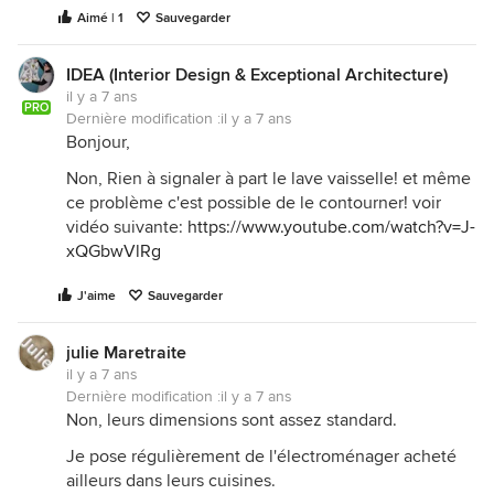
Aimé | 1
Sauvegarder
IDEA (Interior Design & Exceptional Architecture)
il y a 7 ans
PRO
Dernière modification :
il y a 7 ans
Bonjour,
Non, Rien à signaler à part le lave vaisselle! et même
ce problème c'est possible de le contourner! voir
vidéo suivante:
https://www.youtube.com/watch?v=J-
xQGbwVlRg
J'aime
Sauvegarder
julie Maretraite
il y a 7 ans
Dernière modification :
il y a 7 ans
Non, leurs dimensions sont assez standard.
Je pose régulièrement de l'électroménager acheté
ailleurs dans leurs cuisines.