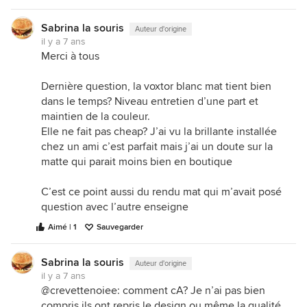
Sabrina la souris
Auteur d'origine
il y a 7 ans
Merci à tous
Dernière question, la voxtor blanc mat tient bien
dans le temps? Niveau entretien d’une part et
maintien de la couleur.
Elle ne fait pas cheap? J’ai vu la brillante installée
chez un ami c’est parfait mais j’ai un doute sur la
matte qui parait moins bien en boutique
C’est ce point aussi du rendu mat qui m’avait posé
question avec l’autre enseigne
Aimé | 1
Sauvegarder
Sabrina la souris
Auteur d'origine
il y a 7 ans
@crevettenoiee: comment cA? Je n’ai pas bien
compris ils ont repris le design ou même la qualité