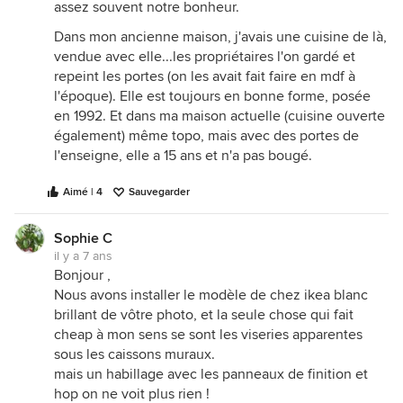
assez souvent notre bonheur.
Dans mon ancienne maison, j'avais une cuisine de là,
vendue avec elle...les propriétaires l'on gardé et
repeint les portes (on les avait fait faire en mdf à
l'époque). Elle est toujours en bonne forme, posée
en 1992. Et dans ma maison actuelle (cuisine ouverte
également) même topo, mais avec des portes de
l'enseigne, elle a 15 ans et n'a pas bougé.
Aimé | 4
Sauvegarder
Sophie C
il y a 7 ans
Bonjour ,
Nous avons installer le modèle de chez ikea blanc
brillant de vôtre photo, et la seule chose qui fait
cheap à mon sens se sont les viseries apparentes
sous les caissons muraux.
mais un habillage avec les panneaux de finition et
hop on ne voit plus rien !