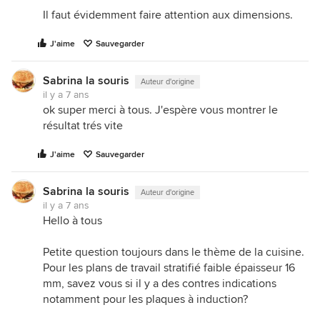
Il faut évidemment faire attention aux dimensions.
J'aime
Sauvegarder
Sabrina la souris
Auteur d'origine
il y a 7 ans
ok super merci à tous. J'espère vous montrer le
résultat trés vite
J'aime
Sauvegarder
Sabrina la souris
Auteur d'origine
il y a 7 ans
Hello à tous
Petite question toujours dans le thème de la cuisine.
Pour les plans de travail stratifié faible épaisseur 16
mm, savez vous si il y a des contres indications
notamment pour les plaques à induction?