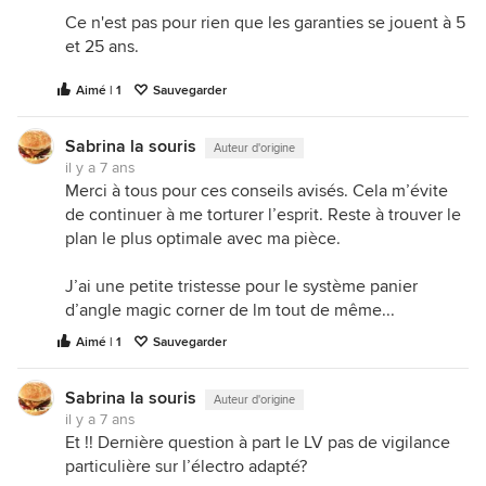
Ce n'est pas pour rien que les garanties se jouent à 5
et 25 ans.
Aimé | 1
Sauvegarder
Sabrina la souris
Auteur d'origine
il y a 7 ans
Merci à tous pour ces conseils avisés. Cela m’évite
de continuer à me torturer l’esprit. Reste à trouver le
plan le plus optimale avec ma pièce.
J’ai une petite tristesse pour le système panier
d’angle magic corner de lm tout de même...
Aimé | 1
Sauvegarder
Sabrina la souris
Auteur d'origine
il y a 7 ans
Et !! Dernière question à part le LV pas de vigilance
particulière sur l’électro adapté?