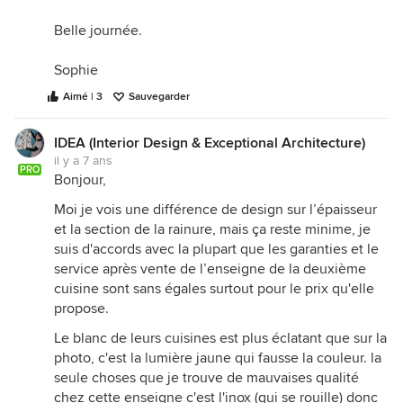
Belle journée.
Sophie
Aimé | 3
Sauvegarder
IDEA (Interior Design & Exceptional Architecture)
il y a 7 ans
PRO
Bonjour,
Moi je vois une différence de design sur l’épaisseur
et la section de la rainure, mais ça reste minime, je
suis d'accords avec la plupart que les garanties et le
service après vente de l’enseigne de la deuxième
cuisine sont sans égales surtout pour le prix qu'elle
propose.
Le blanc de leurs cuisines est plus éclatant que sur la
photo, c'est la lumière jaune qui fausse la couleur. la
seule choses que je trouve de mauvaises qualité
chez cette enseigne c'est l'inox (qui se rouille) donc