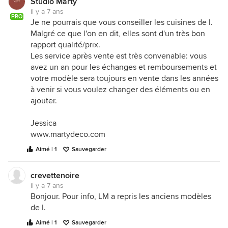
Studio Marty
il y a 7 ans
PRO
Je ne pourrais que vous conseiller les cuisines de I.
Malgré ce que l'on en dit, elles sont d'un très bon
rapport qualité/prix.
Les service après vente est très convenable: vous
avez un an pour les échanges et remboursements et
votre modèle sera toujours en vente dans les années
à venir si vous voulez changer des éléments ou en
ajouter.
Jessica
www.martydeco.com
Aimé | 1
Sauvegarder
crevettenoire
il y a 7 ans
Bonjour. Pour info, LM a repris les anciens modèles
de I.
Aimé | 1
Sauvegarder