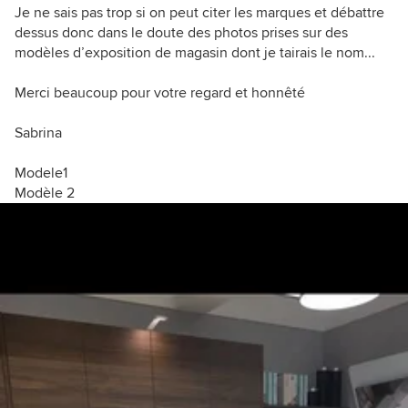
Je ne sais pas trop si on peut citer les marques et débattre
dessus donc dans le doute des photos prises sur des
modèles d’exposition de magasin dont je tairais le nom...
Merci beaucoup pour votre regard et honnêté
Sabrina
Modele1
Modèle 2