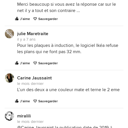
Merci beaucoup si vous avez la réponse car sur le
net il y a tout et son contraire ...
J'aime
Sauvegarder
julie Maretraite
il y a 7 ans
Pour les plaques à induction, le logiciel Ikéa refuse
les plans qui ne font pas 32 mm.
J'aime
Sauvegarder
Carine Jaussaint
le mois dernier
L’un des deux a une couleur mate et terne le 2 eme
J'aime
Sauvegarder
miralili
le mois dernier
@Carine Jaussaint
la publication date de 2019 ;)