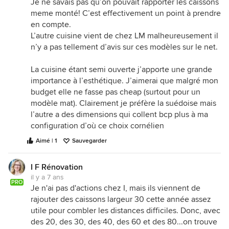
Je ne savais pas qu’on pouvait rapporter les caissons
meme monté! C’est effectivement un point à prendre
en compte.
L’autre cuisine vient de chez LM malheureusement il
n’y a pas tellement d’avis sur ces modèles sur le net.
La cuisine étant semi ouverte j’apporte une grande
importance à l’esthétique. J’aimerai que malgré mon
budget elle ne fasse pas cheap (surtout pour un
modèle mat). Clairement je préfère la suédoise mais
l’autre a des dimensions qui collent bcp plus à ma
configuration d’où ce choix cornélien
Aimé | 1
Sauvegarder
I F Rénovation
il y a 7 ans
PRO
Je n'ai pas d'actions chez I, mais ils viennent de
rajouter des caissons largeur 30 cette année assez
utile pour combler les distances difficiles. Donc, avec
des 20, des 30, des 40, des 60 et des 80...on trouve