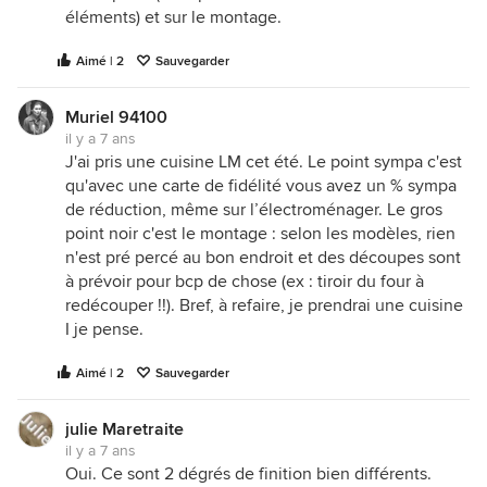
éléments) et sur le montage.
Aimé | 2
Sauvegarder
Muriel 94100
il y a 7 ans
J'ai pris une cuisine LM cet été. Le point sympa c'est
qu'avec une carte de fidélité vous avez un % sympa
de réduction, même sur l’électroménager. Le gros
point noir c'est le montage : selon les modèles, rien
n'est pré percé au bon endroit et des découpes sont
à prévoir pour bcp de chose (ex : tiroir du four à
redécouper !!). Bref, à refaire, je prendrai une cuisine
I je pense.
Aimé | 2
Sauvegarder
julie Maretraite
il y a 7 ans
Oui. Ce sont 2 dégrés de finition bien différents.