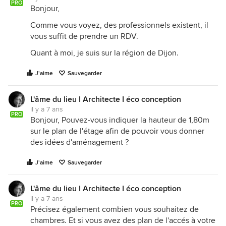
PRO
Bonjour,
Comme vous voyez, des professionnels existent, il
vous suffit de prendre un RDV.
Quant à moi, je suis sur la région de Dijon.
J'aime
Sauvegarder
L'âme du lieu I Architecte I éco conception
il y a 7 ans
PRO
Bonjour, Pouvez-vous indiquer la hauteur de 1,80m
sur le plan de l'étage afin de pouvoir vous donner
des idées d'aménagement ?
J'aime
Sauvegarder
L'âme du lieu I Architecte I éco conception
il y a 7 ans
PRO
Précisez également combien vous souhaitez de
chambres. Et si vous avez des plan de l'accés à votre