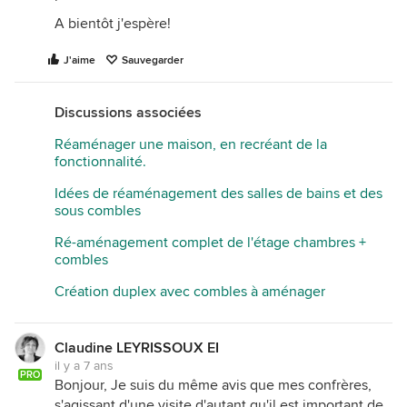
A bientôt j'espère!
J'aime
Sauvegarder
Discussions associées
Réaménager une maison, en recréant de la
fonctionnalité.
Idées de réaménagement des salles de bains et des
sous combles
Ré-aménagement complet de l'étage chambres +
combles
Création duplex avec combles à aménager
Claudine LEYRISSOUX EI
il y a 7 ans
PRO
Bonjour, Je suis du même avis que mes confrères,
s'agissant d'une visite d'autant qu'il est important de