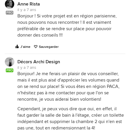
Anne Rista
il y a 7 ans
PRO
Bonjour ! Si votre projet est en région parisienne,
nous pouvons nous rencontrer ! Il est vraiment
préférable de se rendre sur place pour pouvoir
donner des conseils !!!
J'aime
Sauvegarder
Décors Archi Design
il y a 7 ans
PRO
Bonjour! Je me ferais un plaisir de vous conseiller,
mais il est plus aisé d'apprécier les volumes quand
on se rend sur place! Si vous êtes en région PACA,
n'hésitez pas à me contacter pour que l'on se
rencontre, je vous aiderai bien volontiers!
Cependant, je peux vous dire que oui, en effet, il
faut garder la salle de bain à l'étage, créer un toilette
indépendant et supprimer la chambre 2 qui n'en est
pas une, tout en redimensionnant la 4!