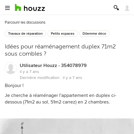
Parcourir les discussions
Travaux de réparation
Petits espaces
Dilemme déco
Idées pour réaménagement duplex 71m2
sous combles ?
Utilisateur Houzz - 354078979
il y a 7 ans
Dernière modification :
il y a 7 ans
Bonjour !
Je cherche à réaménager l'appartement en duplex ci-
dessous (71m2 au sol, 51m2 carrez) en 2 chambres.