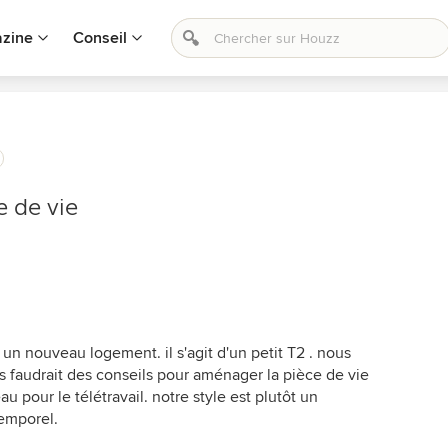
zine
Conseil
 de vie
n nouveau logement. il s'agit d'un petit T2 . nous
s faudrait des conseils pour aménager la pièce de vie
u pour le télétravail. notre style est plutôt un
emporel.