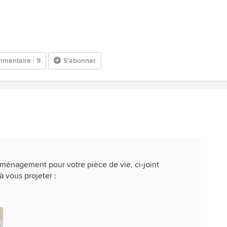
mentaire
9
S'abonner
aménagement pour votre pièce de vie, ci-joint
à vous projeter :