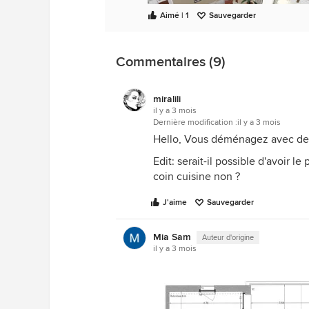
Aimé | 1
Sauvegarder
Commentaires (9)
miralili
il y a 3 mois
Dernière modification :
il y a 3 mois
Hello, Vous déménagez avec des
Edit: serait-il possible d'avoir le
coin cuisine non ?
J'aime
Sauvegarder
Mia Sam
Auteur d'origine
il y a 3 mois