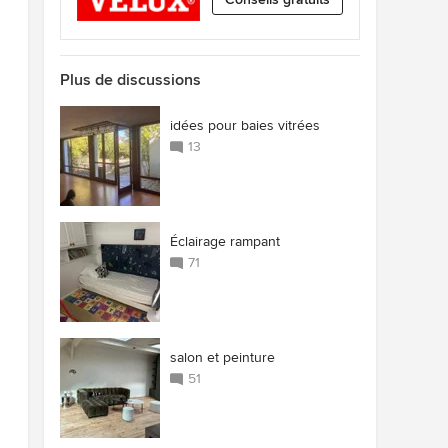
7
Plus de discussions
idées pour baies vitrées
13
Éclairage rampant
71
salon et peinture
51