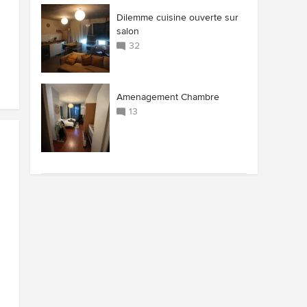
Dilemme cuisine ouverte sur
salon
32
Amenagement Chambre
13