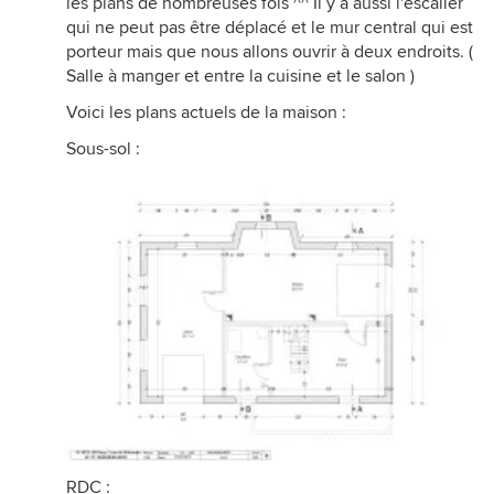
les plans de nombreuses fois ^^ Il y a aussi l'escalier
qui ne peut pas être déplacé et le mur central qui est
porteur mais que nous allons ouvrir à deux endroits. (
Salle à manger et entre la cuisine et le salon )
Voici les plans actuels de la maison :
Sous-sol :
RDC :