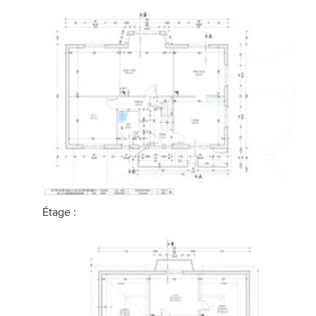
Étage :