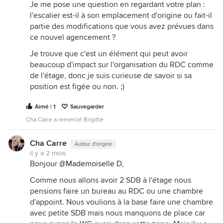
Je me pose une question en regardant votre plan :
l'escalier est-il à son emplacement d'origine ou fait-il
partie des modifications que vous avez prévues dans
ce nouvel agencement ?
Je trouve que c'est un élément qui peut avoir
beaucoup d'impact sur l'organisation du RDC comme
de l'étage, donc je suis curieuse de savoir si sa
position est figée ou non. ;)
Aimé | 1
Sauvegarder
Cha Carre a remercié Brigitte
Cha Carre
Auteur d'origine
il y a 2 mois
Bonjour
@Mademoiselle D
,
Comme nous allons avoir 2 SDB à l'étage nous
pensions faire un bureau au RDC ou une chambre
d'appoint. Nous voulions à la base faire une chambre
avec petite SDB mais nous manquons de place car