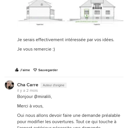
Je serais effectivement intéressée par vos idées.
Je vous remercie :)
J'aime
Sauvegarder
Cha Carre
Auteur d'origine
il y a 2 mois
Bonjour
@miralili
,
Merci à vous,
Oui nous allons devoir faire une demande préalable
pour modifier les ouvertures. Tout ce qui touche à
l'aspect extérieur nécessite une demande.