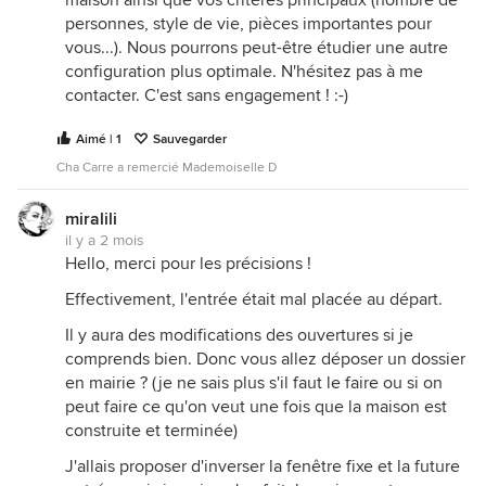
maison ainsi que vos critères principaux (nombre de
personnes, style de vie, pièces importantes pour
vous...). Nous pourrons peut-être étudier une autre
configuration plus optimale. N'hésitez pas à me
contacter. C'est sans engagement ! :-)
Aimé | 1
Sauvegarder
Cha Carre a remercié Mademoiselle D
miralili
il y a 2 mois
Hello, merci pour les précisions !
Effectivement, l'entrée était mal placée au départ.
Il y aura des modifications des ouvertures si je
comprends bien. Donc vous allez déposer un dossier
en mairie ? (je ne sais plus s'il faut le faire ou si on
peut faire ce qu'on veut une fois que la maison est
construite et terminée)
J'allais proposer d'inverser la fenêtre fixe et la future