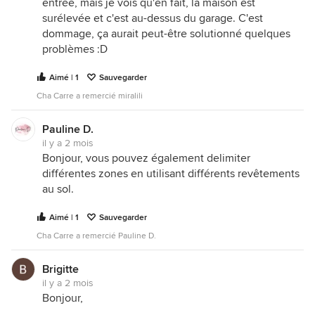
entrée, mais je vois qu'en fait, la maison est
surélevée et c'est au-dessus du garage. C'est
dommage, ça aurait peut-être solutionné quelques
problèmes :D
Aimé | 1
Sauvegarder
Cha Carre a remercié miralili
Pauline D.
il y a 2 mois
Bonjour, vous pouvez également delimiter
différentes zones en utilisant différents revêtements
au sol.
Aimé | 1
Sauvegarder
Cha Carre a remercié Pauline D.
Brigitte
il y a 2 mois
Bonjour,