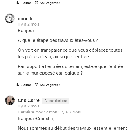
J'aime
Sauvegarder
miralili
il y a 2 mois
Bonjour
A quelle étape des travaux êtes-vous ?
On voit en transparence que vous déplacez toutes
les pièces d'eau, ainsi que l'entrée.
Par rapport à l'entrée du terrain, est-ce que l'entrée
sur le mur opposé est logique ?
J'aime
Sauvegarder
Cha Carre
Auteur d'origine
il y a 2 mois
Dernière modification :
il y a 2 mois
Bonjour
@miralili
,
Nous sommes au début des travaux, essentiellement