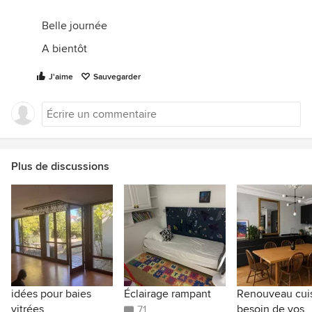
Belle journée
A bientôt
J'aime
Sauvegarder
Plus de discussions
idées pour baies
Éclairage rampant
Renouveau cuis
vitrées
besoin de vos
71