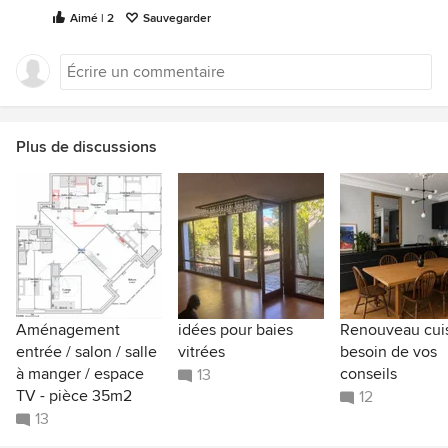
Aimé | 2
Sauvegarder
Plus de discussions
Aménagement
idées pour baies
Renouveau cuis
entrée / salon / salle
vitrées
besoin de vos
à manger / espace
conseils
13
TV - pièce 35m2
12
13