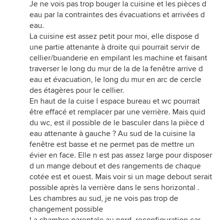
Je ne vois pas trop bouger la cuisine et les pièces d
eau par la contraintes des évacuations et arrivées d
eau.
La cuisine est assez petit pour moi, elle dispose d
une partie attenante à droite qui pourrait servir de
cellier/buanderie en empilant les machine et faisant
traverser le long du mur de la de la fenêtre arrive d
eau et évacuation, le long du mur en arc de cercle
des étagères pour le cellier.
En haut de la cuise l espace bureau et wc pourrait
être effacé et remplacer par une verrière. Mais quid
du wc, est il possible de le basculer dans la pièce d
eau attenante à gauche ? Au sud de la cuisine la
fenêtre est basse et ne permet pas de mettre un
évier en face. Elle n est pas assez large pour disposer
d un mange debout et des rangements de chaque
cotée est et ouest. Mais voir si un mage debout serait
possible après la verrière dans le sens horizontal .
Les chambres au sud, je ne vois pas trop de
changement possible