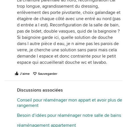
La chambre parentale au nord, reconfiguration car
trop longue, agrandissement du dressing,
enlèvement des porte pivotante, choix galandage et
étagère de chaque côté avec une entré au nord (pas
d entrée a l est). Reconfiguration de la salle de bain,
pas de bidet, double vasques, quid de la baignoire ?
Si baignoire garde ici, quelle solution de douche
dans l autre pièce d eau, je n aime pas les parois de
verre, je cherche une solution sans paroi mais cela
demande l espace et donc contrainte pour le petit
espace qui accueillerait douche wc et lavabo.
J'aime
Sauvegarder
Discussions associées
Conseil pour réaménager mon appart et avoir plus de
rangement
Besoin d’idées pour réaménager notre salle de bains
réaménagement appartement