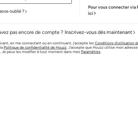
Pour vous connecter via
asse oublié ?
ici
avez pas encore de compte ?
Inscrivez-vous dès maintenant
ivant, en me connectant ou en continuant, j'accepte les
Conditions d'utilisation 
 la
Politique de confidentialité de Houzz
. J'accepte que Houzz utilise mon adresse 
. Je peux les modifier à tout moment dans mes
Paramètres
.