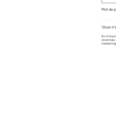
Mot de p
Vous n'
En m'inscr
reconnais
marketing