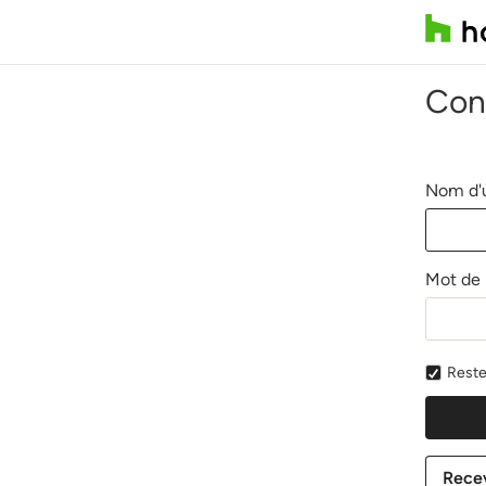
Con
Nom d'u
Mot de 
Reste