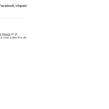
 Facebook,
cliquez
de Houzz
et je
e-mail à des fins de