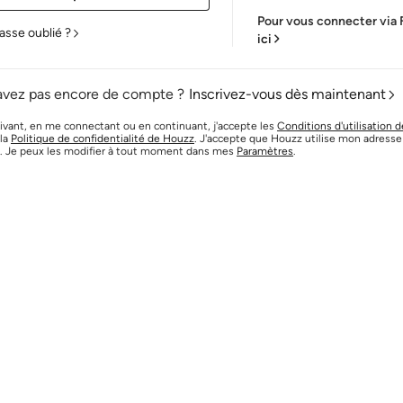
Pour vous connecter via
asse oublié ?
ici
avez pas encore de compte ?
Inscrivez-vous dès maintenant
ivant, en me connectant ou en continuant, j'accepte les
Conditions d'utilisation 
 la
Politique de confidentialité de Houzz
. J'accepte que Houzz utilise mon adresse 
. Je peux les modifier à tout moment dans mes
Paramètres
.