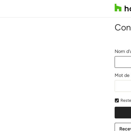
Con
Nom d'u
Mot de 
Reste