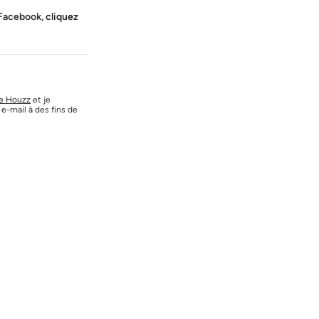
 Facebook,
cliquez
de Houzz
et je
e-mail à des fins de