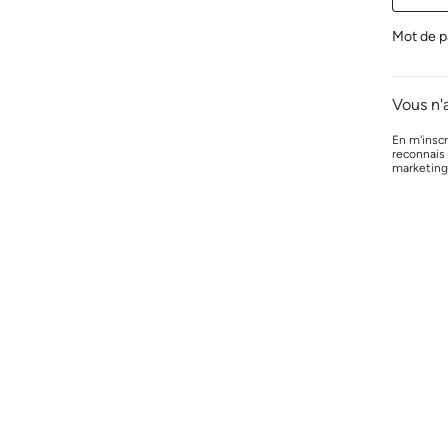
Mot de p
Vous n'
En m'inscr
reconnais
marketing