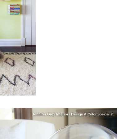
Jennifer Grey Interiors Design & Color Specialist