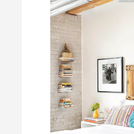
Aristea R