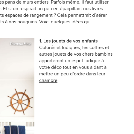
s pans de murs entiers. Parfois même, il faut utiliser
 Et si on respirait un peu en éparpillant nos livres
ents espaces de rangement ? Cela permettrait d’aérer
tats à nos bouquins. Voici quelques idées qui
1. Les jouets de vos enfants
Theresa Fine
Colorés et ludiques, les coffres et
autres jouets de vos chers bambins
apporteront un esprit ludique à
votre déco tout en vous aidant à
mettre un peu d’ordre dans leur
chambre
.