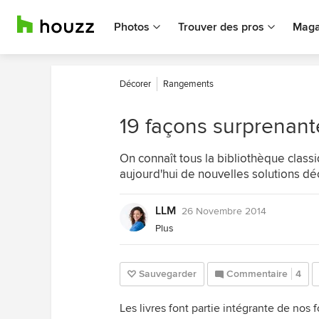
Photos
Trouver des pros
Maga
Décorer
Rangements
19 façons surprenant
On connaît tous la bibliothèque classiq
aujourd'hui de nouvelles solutions dé
LLM
26 Novembre 2014
Plus
Sauvegarder
Commentaire
4
Les livres font partie intégrante de nos 