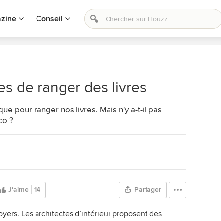
zine
Conseil
es de ranger des livres
ue pour ranger nos livres. Mais n'y a-t-il pas
co ?
J'aime
14
Partager
foyers. Les architectes d’intérieur proposent des