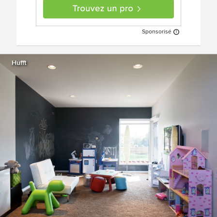
Sponsorisé
Hufft