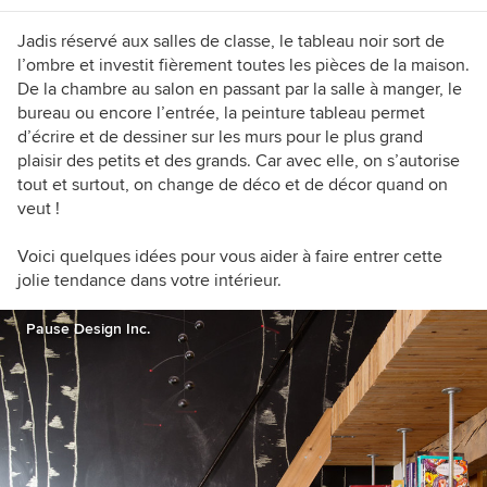
d’intérieur prodigués à mes clients , j’aime
partager mes découvertes et mes coups de
Jadis réservé aux salles de classe, le tableau noir sort de
cœur sur mon blog
www.blogdeco.ch
.
l’ombre et investit fièrement toutes les pièces de la maison.
De la chambre au salon en passant par la salle à manger, le
bureau ou encore l’entrée, la peinture tableau permet
d’écrire et de dessiner sur les murs pour le plus grand
plaisir des petits et des grands. Car avec elle, on s’autorise
tout et surtout, on change de déco et de décor quand on
veut !
Voici quelques idées pour vous aider à faire entrer cette
jolie tendance dans votre intérieur.
Pause Design Inc.