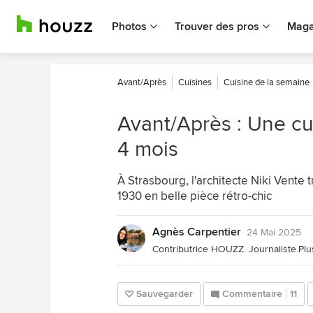
Photos
Trouver des pros
Maga
Avant/Après
Cuisines
Cuisine de la semaine
Avant/Après : Une c
4 mois
À Strasbourg, l'architecte Niki Vente
1930 en belle pièce rétro-chic
Agnès Carpentier
24 Mai 2025
Contributrice HOUZZ. Journaliste.
Plu
Sauvegarder
Commentaire
11