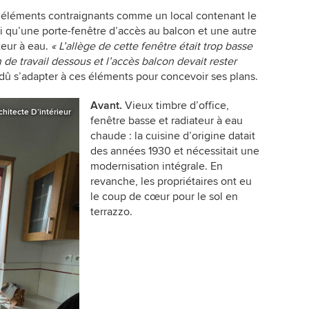
es éléments contraignants comme un local contenant le
i qu’une porte-fenêtre d’accès au balcon et une autre
teur à eau.
«
L’allège de cette fenêtre était trop basse
 de travail dessous et l’accès balcon devait rester
 dû s’adapter à ces éléments pour concevoir ses plans.
Avant.
Vieux timbre d’office,
chitecte D’intérieur
fenêtre basse et radiateur à eau
chaude : la cuisine d’origine datait
des années 1930 et nécessitait une
modernisation intégrale. En
revanche, les propriétaires ont eu
le coup de cœur pour le sol en
terrazzo.