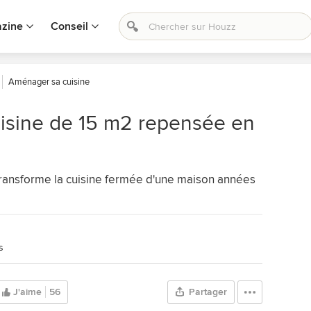
zine
Conseil
Aménager sa cuisine
uisine de 15 m2 repensée en
 transforme la cuisine fermée d'une maison années
s
J'aime
56
Partager