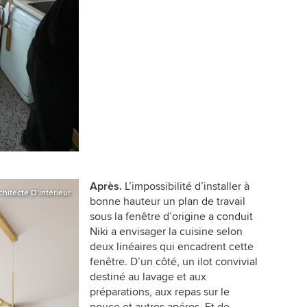
Après.
L’impossibilité d’installer à
chitecte D’intérieur
bonne hauteur un plan de travail
sous la fenêtre d’origine a conduit
Niki a envisager la cuisine selon
deux linéaires qui encadrent cette
fenêtre. D’un côté, un ilot convivial
destiné au lavage et aux
préparations, aux repas sur le
pouce et autres apéros. Et de