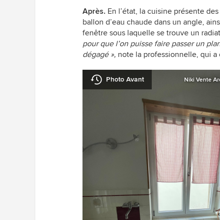
Après.
En l’état, la cuisine présente d
ballon d’eau chaude dans un angle, ains
fenêtre sous laquelle se trouve un radia
pour que l’on puisse faire passer un plan
dégagé
»,
note la professionnelle, qui a
Photo Avant
Niki Vente Ar