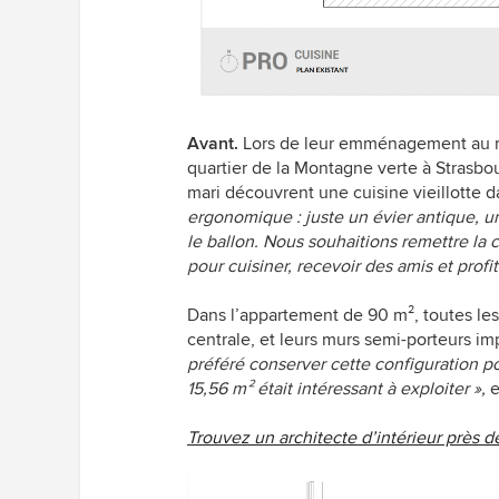
Avant.
Lors de leur emménagement au r
quartier de la Montagne verte à Strasbou
mari découvrent une cuisine vieillotte d
ergonomique : juste un évier antique, u
le ballon. Nous souhaitions remettre la 
pour cuisiner, recevoir des amis et profi
Dans l’appartement de 90
m²
, toutes le
centrale, et leurs murs semi-porteurs i
préféré conserver cette configuration po
15,56 m² était intéressant à exploiter »,
e
Trouvez un architecte d’intérieur près 