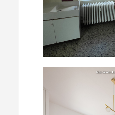
Niki Vente Ar