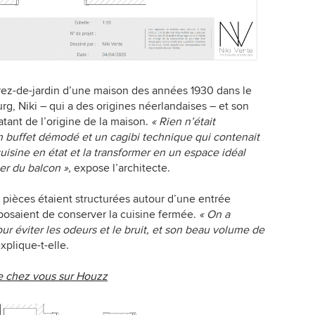
ez-de-jardin d’une maison des années 1930 dans le
rg, Niki – qui a des origines néerlandaises – et son
atant de l’origine de la maison.
« Rien n’était
n buffet démodé et un cagibi technique qui contenait
cuisine en état et la transformer en un espace idéal
ter du balcon »,
expose l’architecte.
s pièces étaient structurées autour d’une entrée
mposaient de conserver la cuisine fermée.
« On a
ur éviter les odeurs et le bruit, et son beau volume de
xplique-t-elle.
de chez vous sur Houzz