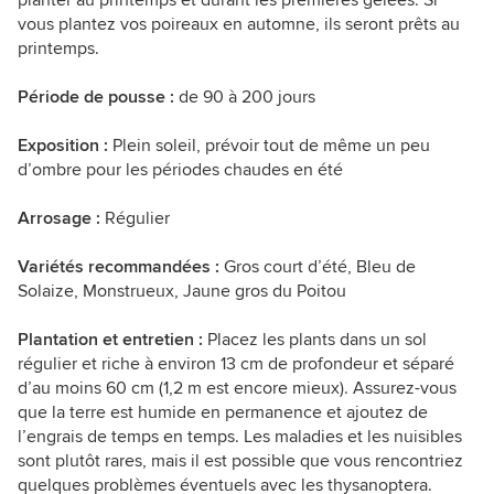
planter au printemps et durant les premières gelées. Si
vous plantez vos poireaux en automne, ils seront prêts au
printemps.
Période de pousse :
de 90 à 200 jours
Exposition :
Plein soleil, prévoir tout de même un peu
d’ombre pour les périodes chaudes en été
Arrosage :
Régulier
Variétés recommandées :
Gros court d’été, Bleu de
Solaize, Monstrueux, Jaune gros du Poitou
Plantation et entretien :
Placez les plants dans un sol
régulier et riche à environ 13 cm de profondeur et séparé
d’au moins 60 cm (1,2 m est encore mieux). Assurez-vous
que la terre est humide en permanence et ajoutez de
l’engrais de temps en temps. Les maladies et les nuisibles
sont plutôt rares, mais il est possible que vous rencontriez
quelques problèmes éventuels avec les thysanoptera.