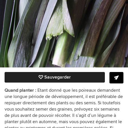
Sauvegarder
Quand planter :
Etant donné que les poireaux demandent
une longue période de développement, il est préférable de
repiquer directement des plants ou des semis. Si toutefois
vous souhaitez semer des graines, prévoyez six semaines
de plus avant de pouvoir récolter. Il s’agit d’un légume à
planter plutôt en automne, mais vous pouvez également le