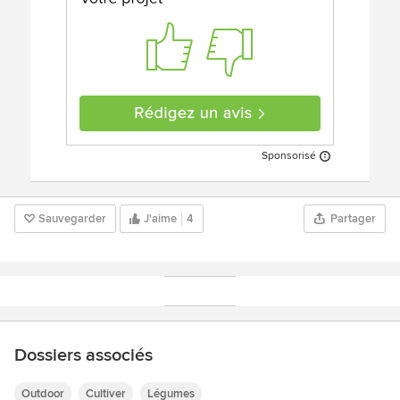
Sponsorisé
Sauvegarder
J'aime
4
Partager
Dossiers associés
Outdoor
Cultiver
Légumes