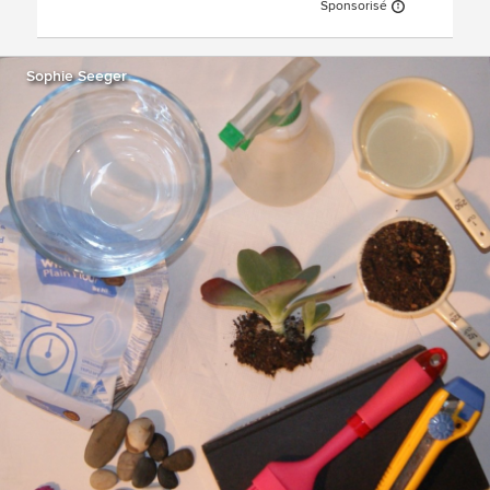
Sponsorisé
Sophie Seeger