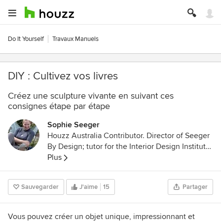
Do It Yourself
Travaux Manuels
DIY : Cultivez vos livres
Créez une sculpture vivante en suivant ces
consignes étape par étape
Sophie Seeger
Houzz Australia Contributor. Director of Seeger
By Design; tutor for the Interior Design Institute,
abstract artist and designer of rugs.
Plus
Sauvegarder
J'aime
15
Partager
Vous pouvez créer un objet unique, impressionnant et