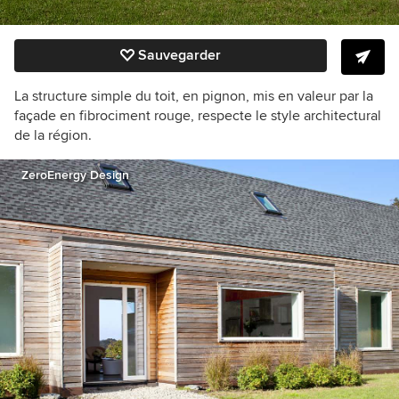
Sauvegarder
La structure simple du toit, en pignon, mis en valeur par la
façade en fibrociment
rouge, respecte le style architectural
de la région.
ZeroEnergy Design