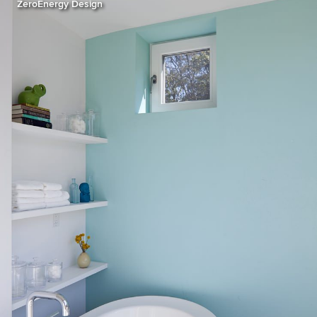
ZeroEnergy Design