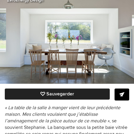
ZeroEnergy Design
Sauvegarder
« La table de la salle à manger vient de leur précédente
maison. Mes clients voulaient que j’établisse
l’aménagement de la pièce autour de ce meuble »
, se
souvient Stephanie. La banquette sous la petite baie vitrée
complète ce coin repas qui occupe finalement assez peu