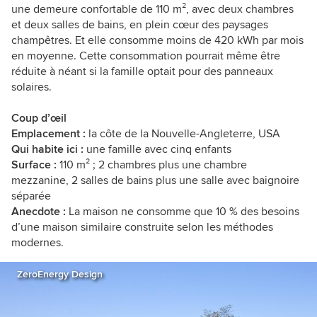
une demeure confortable de 110 m², avec deux chambres
et deux salles de bains, en plein cœur des paysages
champêtres. Et elle consomme moins de 420 kWh par mois
en moyenne. Cette consommation pourrait même être
réduite à néant si la famille optait pour des panneaux
solaires.
Coup d’œil
Emplacement :
la côte de la Nouvelle-Angleterre, USA
Qui habite ici :
une famille avec cinq enfants
Surface :
110
m²
; 2 chambres plus une chambre
mezzanine, 2 salles de bains plus une salle avec
baignoire
séparée
Anecdote :
La maison ne consomme que 10 % des besoins
d’une maison similaire construite selon les méthodes
modernes.
ZeroEnergy Design