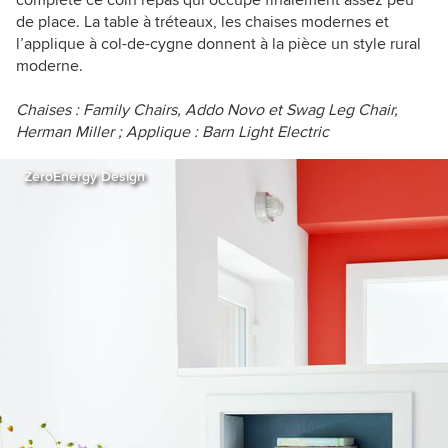
de place.
La table à tréteaux, les chaises modernes et
l’applique à col-de-cygne donnent à la pièce un style rural
moderne.
Chaises :
Family Chairs,
Addo Novo
et
Swag Leg Chair
,
Herman Miller
; Applique :
Barn Light Electric
ZeroEnergy Design