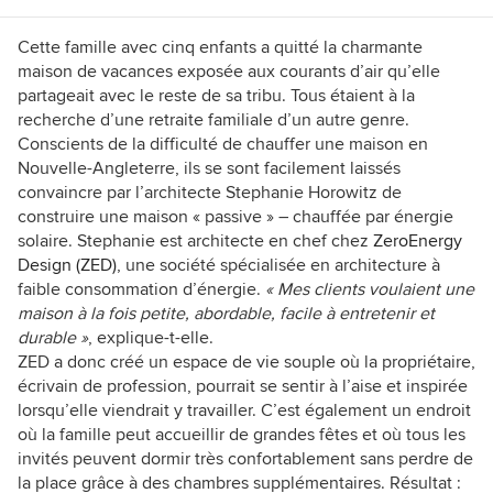
Cette famille avec cinq enfants a quitté la charmante
maison de vacances exposée aux courants d’air qu’elle
partageait avec le reste de sa tribu. Tous étaient à la
recherche d’une retraite familiale d’un autre genre.
Conscients de la difficulté de chauffer une maison en
Nouvelle-Angleterre, ils se sont facilement laissés
convaincre par l’architecte Stephanie Horowitz de
construire une maison « passive » – chauffée par énergie
solaire. Stephanie est architecte en chef chez
ZeroEnergy
Design (ZED)
, une société spécialisée en architecture à
faible consommation d’énergie.
« Mes clients voulaient une
maison à la fois petite, abordable, facile à entretenir et
durable »
, explique-t-elle.
ZED a donc créé un
espace de vie
souple où la propriétaire,
écrivain de profession, pourrait se sentir à l’aise et inspirée
lorsqu’elle viendrait y travailler. C’est également un endroit
où la famille peut accueillir de grandes fêtes et où tous les
invités peuvent dormir très confortablement sans perdre de
la place grâce à des chambres supplémentaires. Résultat :