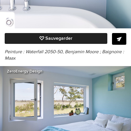
Sauvegarder
Peinture :
Waterfall 2050-50, Benjamin Moore ; Baignoire :
Maax
ZeroEnergy Design