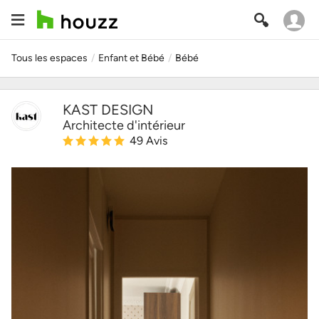
Tous les espaces
/
Enfant et Bébé
/
Bébé
KAST DESIGN
Architecte d'intérieur
49
Avis