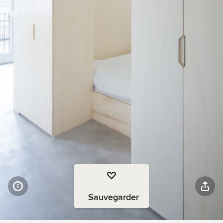
Sauvegarder