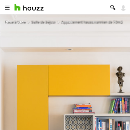
Pièce à Vivre
Salle de Séjour
Appartement haussmannien de 70m2