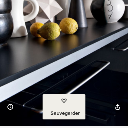
Sauvegarder