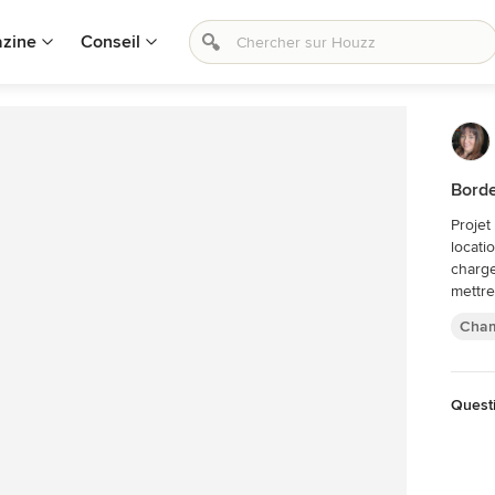
zine
Conseil
Borde
Proje
locatio
charge
mettre
Cha
Questi