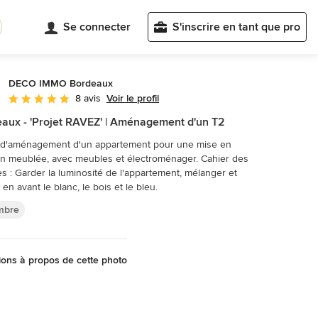
Se connecter
S'inscrire en tant que pro
DECO IMMO Bordeaux
Voir le profil
8 avis
Note moyenne : 5 étoiles sur 5
aux - 'Projet RAVEZ' | Aménagement d'un T2
t d'aménagement d'un appartement pour une mise en
n meublée, avec meubles et électroménager. Cahier des
s : Garder la luminosité de l'appartement, mélanger et
 en avant le blanc, le bois et le bleu.
mbre
ons à propos de cette photo