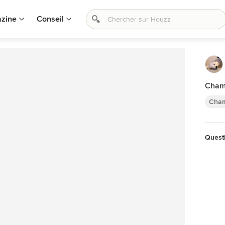
zine
Conseil
Cham
Cha
Questi