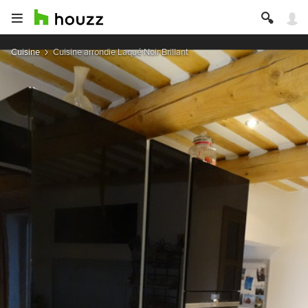
Cuisine
Cuisine arrondie Laqué Noir Brillant