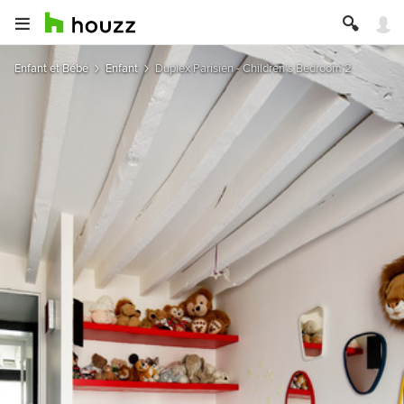
Enfant et Bébé
Enfant
Duplex Parisien - Children's Bedroom 2