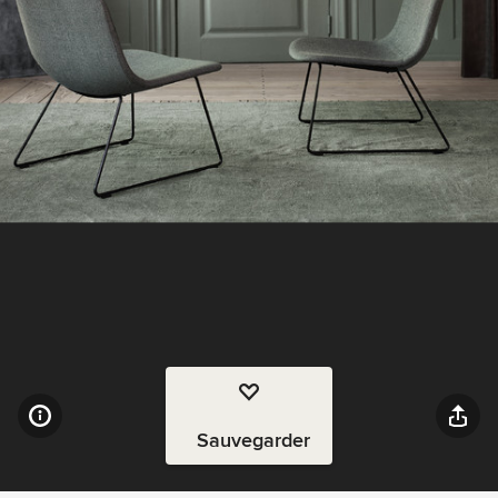
Sauvegarder