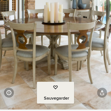
Sauvegarder