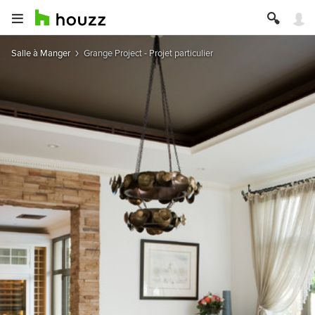
Salle à Manger
Grange Project - Projet particulier