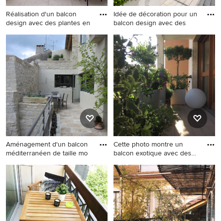
Réalisation d'un balcon
Idée de décoration pour un
design avec des plantes en
balcon design avec des
Réalisation d'un balcon
Idée de décoration pour un
design avec des plantes en
balcon design avec des
pot et aucune couverture.
plantes en pot et aucune
couverture.
Aménagement d'un balcon
Cette photo montre un
méditerranéen de taille mo
balcon exotique avec des
pla
Aménagement d'un balcon
Cette photo montre un
méditerranéen de taille
balcon exotique avec des
moyenne avec des plantes
plantes en pot.
en pot et aucune couverture.