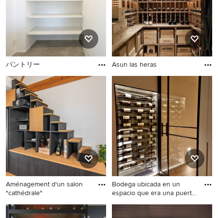
パントリー
Asun las heras
Aménagement d'un salon
Bodega ubicada en un
"cathédrale"
espacio que era una puerta
en