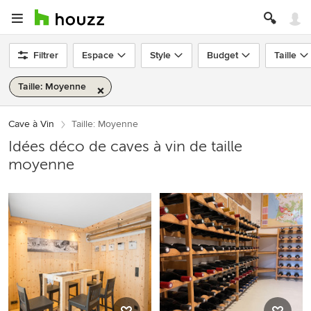
Filtrer
Espace
Style
Budget
Taille
Taille: Moyenne
Cave à Vin
Taille: Moyenne
Idées déco de caves à vin de taille
moyenne