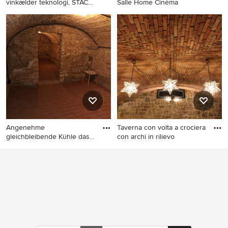
vinkælder teknologi, STACT
Salle Home Cinéma
glas
Angenehme
Taverna con volta a crociera
gleichbleibende Kühle das
con archi in rilievo
ganze Jahr übe