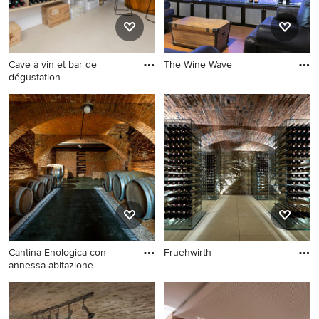
Cave à vin et bar de
The Wine Wave
dégustation
Cantina Enologica con
Fruehwirth
annessa abitazione
residenziale