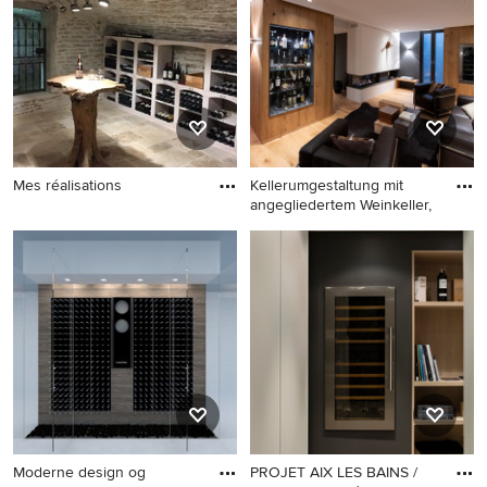
Mes réalisations
Kellerumgestaltung mit
angegliedertem Weinkeller,
Moderne design og
PROJET AIX LES BAINS /