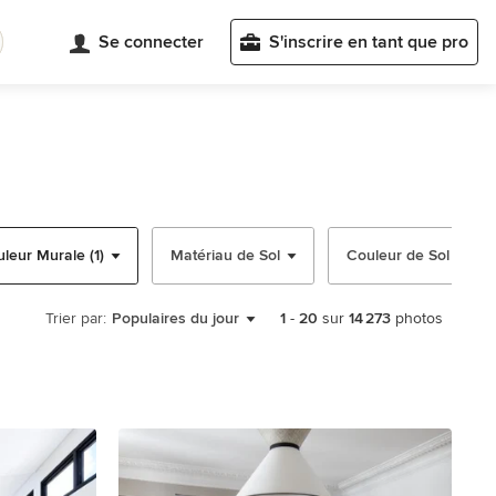
Se connecter
S'inscrire en tant que pro
leur Murale (1)
Matériau de Sol
Couleur de Sol
Trier par:
Populaires du jour
1
-
20
sur
14 273
photos