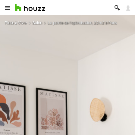
Pièce à Vivre
Salon
La pointe de l’optimisation, 22m2 à Paris