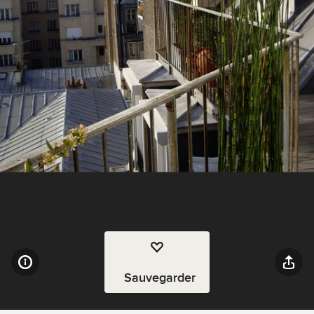
Sauvegarder