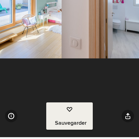
Sauvegarder