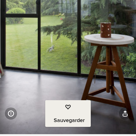
Sauvegarder