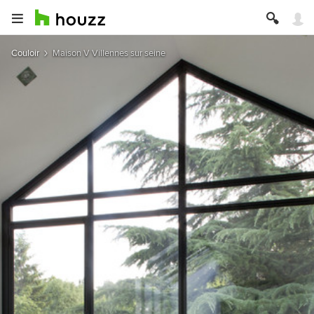
Couloir
Maison V Villennes sur seine