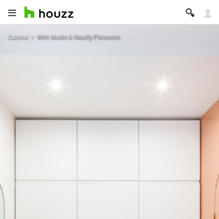
Cuisine
Mini studio à Neuilly Plaisance