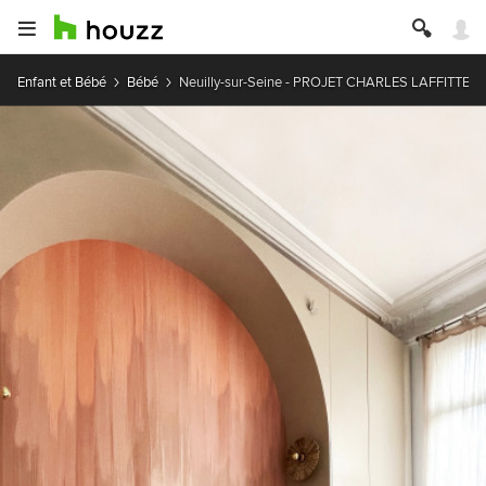
Enfant et Bébé
Bébé
Neuilly-sur-Seine - PROJET CHARLES LAFFITTE