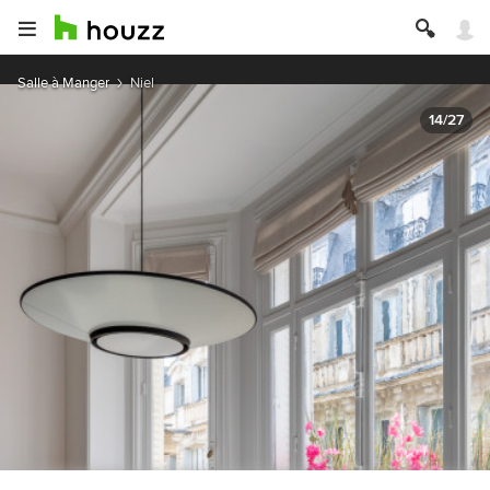
Salle à Manger
Niel
14/27