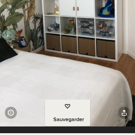
Sauvegarder