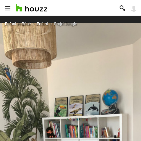
Enfant et Bébé
Enfant
Projet Jungle