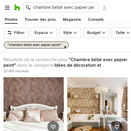
Photos
Trouver des pros
Magazine
Conseils
Filtrer
Espace
Style
Budget
Taille
"chambre bébé avec papier peint"
Résultats de la recherche pour
"Chambre bébé avec papier
peint"
dans la catégorie
Idées de décoration et
d'architecture
23 065 résultats