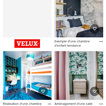
moyenne avec un mur blanc.
taille moyenne avec un sol
en bois brun, aucune
cheminée et un mur bleu.
Exemple d'une chambre
d'enfant tendance.
Exemple d'une chambre
d'enfant tendance.
Réalisation d'une chambre
Aménagement d'une salle