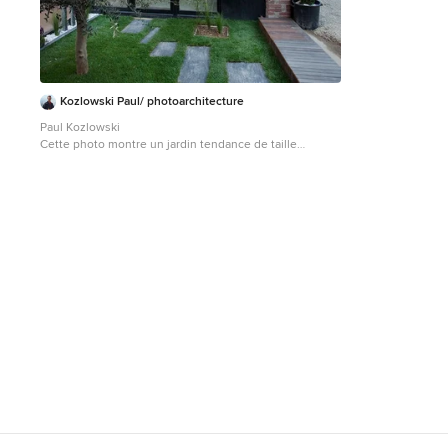
Kozlowski Paul/ photoarchitecture
Paul Kozlowski
Cette photo montre un jardin tendance de taille
moyenne.