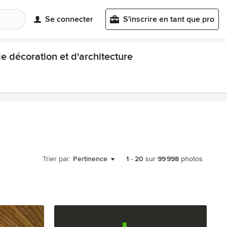
Se connecter
S'inscrire en tant que pro
e décoration et d'architecture
Trier par:
Pertinence
1
-
20
sur
99 998
photos