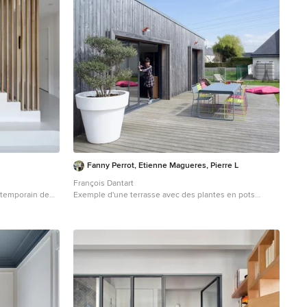
Fanny Perrot, Etienne Magueres, Pierre L
François Dantart
ntemporain de
Exemple d'une terrasse avec des plantes en pots
arrière tendance de taille moyenne avec aucune
couverture.