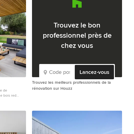
Trouvez le bon
professionnel près de
chez vous
Lancez-vous
Trouvez les meilleurs professionnels de la
rénovation sur Houzz
ce de
e bois red
ièce à vivre
s journées d'été