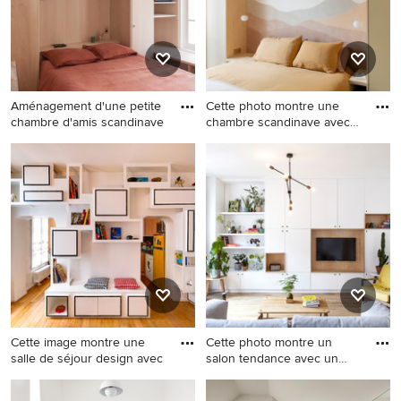
Aménagement d'une petite
Cette photo montre une
chambre d'amis scandinave
chambre scandinave avec
un
Aménagement d'une petite
Cette photo montre une
chambre d'amis scandinave
chambre scandinave avec un
avec parquet clair et un sol
mur beige.
beige.
Cette image montre une
Cette photo montre un
salle de séjour design avec
salon tendance avec un
mur b
Cette image montre une
Cette photo montre un salon