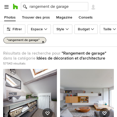
Photos
Trouver des pros
Magazine
Conseils
Filtrer
Espace
Style
Budget
Taille
"rangement de garage"
Résultats de la recherche pour
"Rangement de garage"
dans la catégorie
Idées de décoration et d'architecture
57 543 résultats