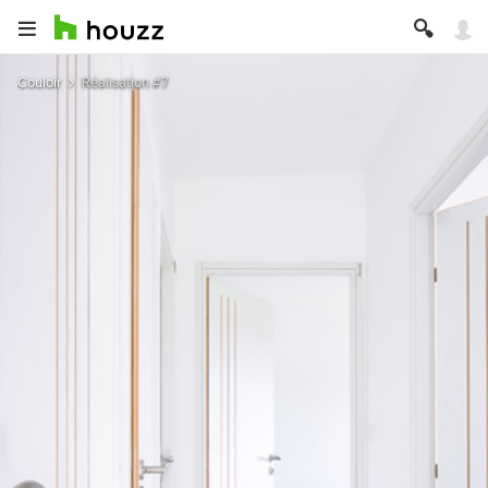
Couloir
Réalisation #7