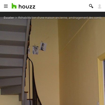
Escalier
Réhabilitation d'une maison ancienne, aménagement des combles