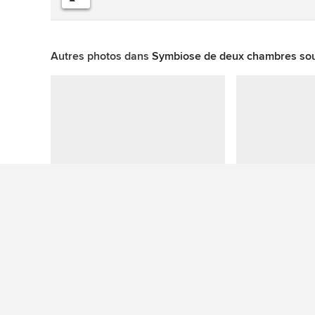
Autres photos dans
Symbiose de deux chambres sous 
Plus de photos de chambres contemporaines