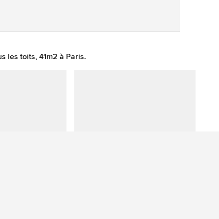
Sauvegarder
les toits, 41m2 à Paris.