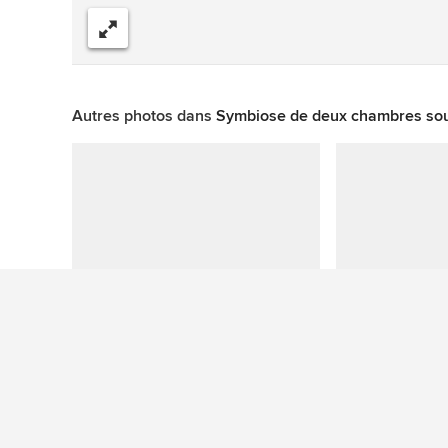
Partager
Autres photos dans
Symbiose de deux chambres sous 
Plus de photos de salles de bain contemporaines