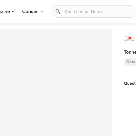
zine
Conseil
Tonne
Gara
Questi