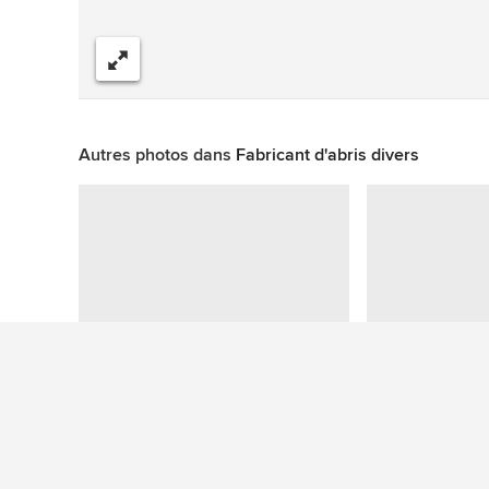
Partager
Autres photos dans
Fabricant d'abris divers
Cette photo n'a aucune question
Plus de photos de garages