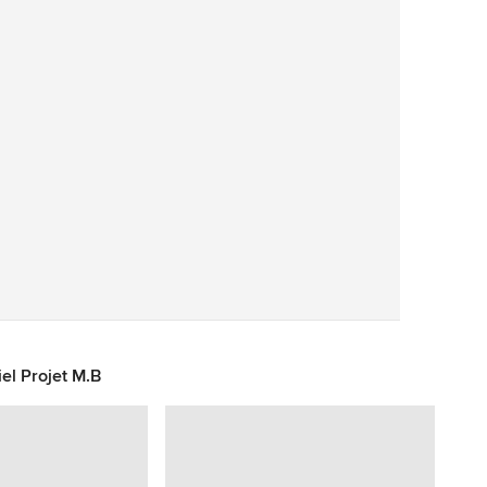
Sauvegarder
el Projet M.B