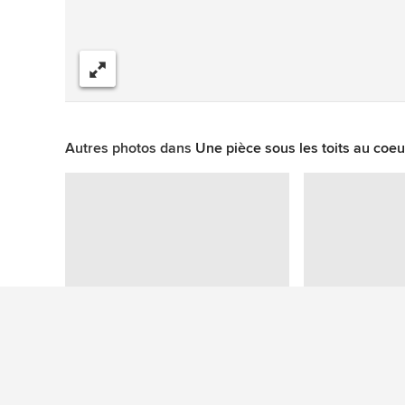
Partager
Autres photos dans
Une pièce sous les toits au coeu
Question sur cette photo (1)