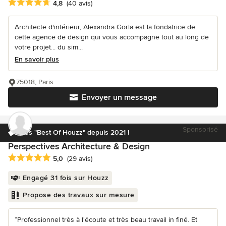
Note moyenne : 4.8 étoiles sur 5
4,8
(40 avis)
Architecte d'intérieur, Alexandra Gorla est la fondatrice de
cette agence de design qui vous accompagne tout au long de
votre projet... du sim...
En savoir plus
75018, Paris
Envoyer un message
Sponsorisé
Élus "Best Of Houzz" depuis 2021 !
Perspectives Architecture & Design
Note moyenne : 5 étoiles sur 5
5,0
(29 avis)
Engagé 31 fois sur Houzz
Propose des travaux sur mesure
“Professionnel très à l'écoute et très beau travail in finé. Et