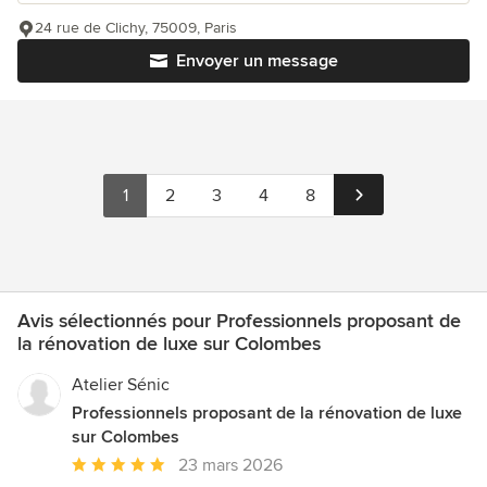
24 rue de Clichy, 75009, Paris
Envoyer un message
1
2
3
4
8
Avis sélectionnés pour Professionnels proposant de
la rénovation de luxe sur Colombes
Atelier Sénic
Professionnels proposant de la rénovation de luxe
sur Colombes
Note
23 mars 2026