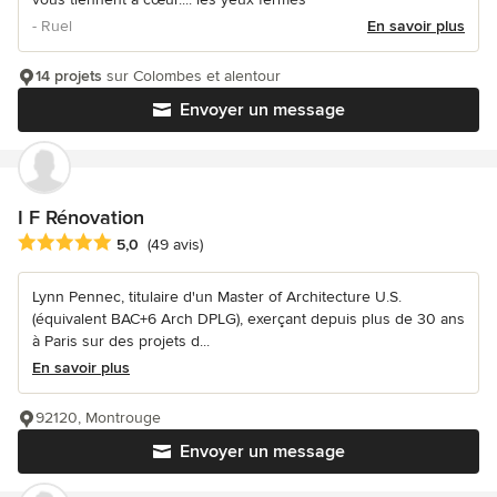
- Ruel
En savoir plus
14 projets
sur Colombes et alentour
Envoyer un message
I F Rénovation
Note moyenne : 5 étoiles sur 5
5,0
(49 avis)
Lynn Pennec, titulaire d'un Master of Architecture U.S.
(équivalent BAC+6 Arch DPLG), exerçant depuis plus de 30 ans
à Paris sur des projets d...
En savoir plus
92120, Montrouge
Envoyer un message