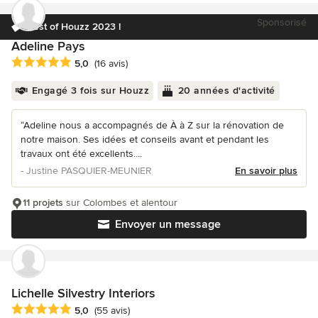
Sponsorisé
Best of Houzz 2023 !
Adeline Pays
Note moyenne : 5 étoiles sur 5
5,0
(16 avis)
Engagé 3 fois sur Houzz
20 années d'activité
“Adeline nous a accompagnés de À à Z sur la rénovation de
notre maison. Ses idées et conseils avant et pendant les
travaux ont été excellents....
- Justine PASQUIER-MEUNIER
En savoir plus
11 projets
sur Colombes et alentour
Envoyer un message
Lichelle Silvestry Interiors
Note moyenne : 5 étoiles sur 5
5,0
(55 avis)