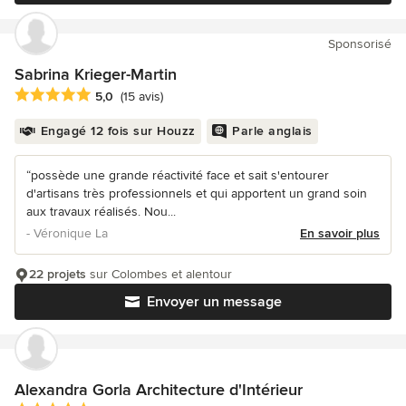
Sponsorisé
Sabrina Krieger-Martin
Note moyenne : 5 étoiles sur 5
5,0
(15 avis)
Engagé 12 fois sur Houzz
Parle anglais
“possède une grande réactivité face et sait s'entourer
d'artisans très professionnels et qui apportent un grand soin
aux travaux réalisés. Nou...
- Véronique La
En savoir plus
22 projets
sur Colombes et alentour
Envoyer un message
Alexandra Gorla Architecture d'Intérieur