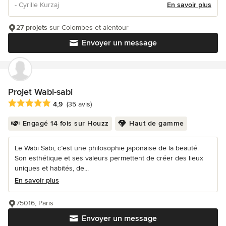
- Cyrille Kurzaj
En savoir plus
27 projets
sur Colombes et alentour
Envoyer un message
Projet Wabi-sabi
Note moyenne : 4.9 étoiles sur 5
4,9
(35 avis)
Engagé 14 fois sur Houzz
Haut de gamme
Le Wabi Sabi, c’est une philosophie japonaise de la beauté.
Son esthétique et ses valeurs permettent de créer des lieux
uniques et habités, de...
En savoir plus
75016, Paris
Envoyer un message