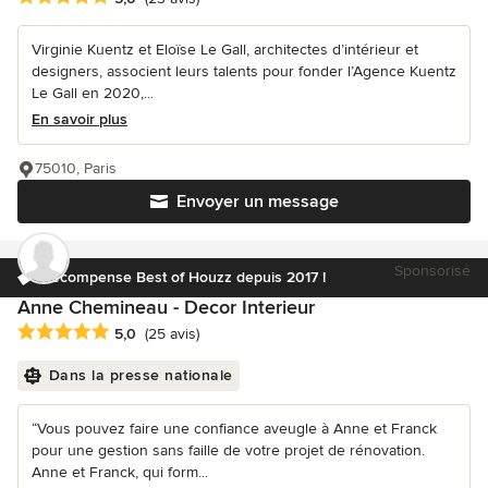
Virginie Kuentz et Eloïse Le Gall, architectes d’intérieur et
designers, associent leurs talents pour fonder l’Agence Kuentz
Le Gall en 2020,...
En savoir plus
75010, Paris
Envoyer un message
Sponsorisé
Récompense Best of Houzz depuis 2017 !
Anne Chemineau - Decor Interieur
Note moyenne : 5 étoiles sur 5
5,0
(25 avis)
Dans la presse nationale
“Vous pouvez faire une confiance aveugle à Anne et Franck
pour une gestion sans faille de votre projet de rénovation.
Anne et Franck, qui form...