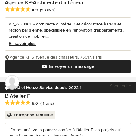
Agence KP-Architecte d'intérieur
Note moyenne : 4.9 étoiles sur 5
4,9
(93 avis)
KP_AGENCE - Architecte d'intérieur et décoratrice à Paris et
région parisienne, spécialisée en rénovation d'appartements,
création de mobilier...
En savoir plus
Agence KP 5 avenue des chasseurs, 75017, Paris
Envoyer un message
Sponsorisé
Best of Houzz Service depuis 2022 !
L' Atelier F
Note moyenne : 5 étoiles sur 5
5,0
(11 avis)
Entreprise familiale
“En résumé, vous pouvez confier à l’Atelier F les projets qui
vous tiennent à cœur.... les yeux fermés