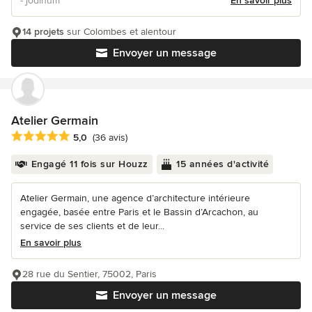
- jodihum
En savoir plus
14 projets
sur Colombes et alentour
Envoyer un message
Atelier Germain
Note moyenne : 5 étoiles sur 5
5,0
(36 avis)
Engagé 11 fois sur Houzz
15 années d'activité
Atelier Germain, une agence d’architecture intérieure
engagée, basée entre Paris et le Bassin d’Arcachon, au
service de ses clients et de leur...
En savoir plus
28 rue du Sentier, 75002, Paris
Envoyer un message