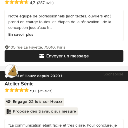
Note moyenne : 4.7 étoiles sur 5
4,7
(287 avis)
Notre équipe de professionnels (architectes, ouvriers etc.)
prend en charge toutes les étapes de la rénovation : de la
conception jusqu’aux tr...
En savoir plus
105 rue La Fayette, 75010, Paris
Envoyer un message
Sponsorisé
Best of Houzz depuis 2020 !
Atelier Sénic
Note moyenne : 5 étoiles sur 5
5,0
(25 avis)
Engagé 22 fois sur Houzz
Propose des travaux sur mesure
“La communication étant facile et très claire. Pour conclure, je