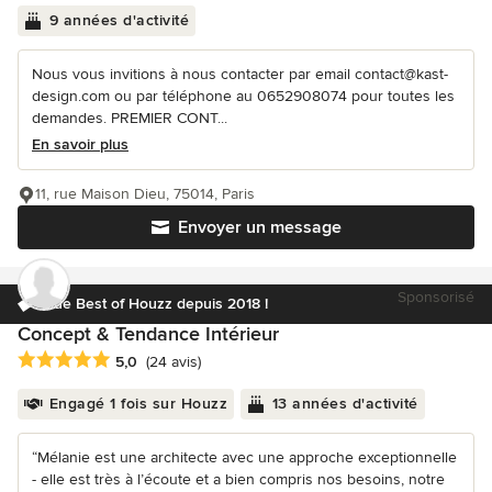
9 années d'activité
Nous vous invitions à nous contacter par email contact@kast-
design.com ou par téléphone au 0652908074 pour toutes les
demandes. PREMIER CONT...
En savoir plus
11, rue Maison Dieu, 75014, Paris
Envoyer un message
Sponsorisé
Élue Best of Houzz depuis 2018 !
Concept & Tendance Intérieur
Note moyenne : 5 étoiles sur 5
5,0
(24 avis)
Engagé 1 fois sur Houzz
13 années d'activité
“Mélanie est une architecte avec une approche exceptionnelle
- elle est très à l’écoute et a bien compris nos besoins, notre