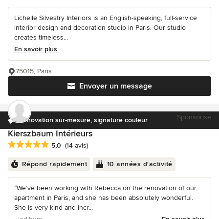
Lichelle Silvestry Interiors is an English-speaking, full-service
interior design and decoration studio in Paris. Our studio
creates timeless...
En savoir plus
75015, Paris
Envoyer un message
Sponsorisé
Rénovation sur-mesure, signature couleur
Kierszbaum Intérieurs
Note moyenne : 5 étoiles sur 5
5,0
(14 avis)
Répond rapidement
10 années d'activité
“We’ve been working with Rebecca on the renovation of our
apartment in Paris, and she has been absolutely wonderful.
She is very kind and incr...