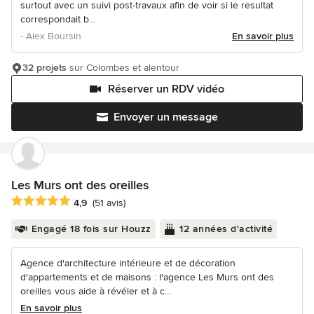
surtout avec un suivi post-travaux afin de voir si le resultat
correspondait b...
- Alex Boursin
En savoir plus
32 projets
sur Colombes et alentour
Réserver un RDV vidéo
Envoyer un message
Les Murs ont des oreilles
Note moyenne : 4.9 étoiles sur 5
4,9
(51 avis)
Engagé 18 fois sur Houzz
12 années d'activité
Agence d'architecture intérieure et de décoration
d'appartements et de maisons : l'agence Les Murs ont des
oreilles vous aide à révéler et à c...
En savoir plus