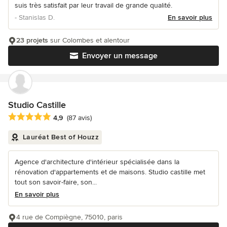
suis très satisfait par leur travail de grande qualité.
- Stanislas D.
En savoir plus
23 projets
sur Colombes et alentour
Envoyer un message
Studio Castille
Note moyenne : 4.9 étoiles sur 5
4,9
(87 avis)
Lauréat Best of Houzz
Agence d'architecture d'intérieur spécialisée dans la
rénovation d'appartements et de maisons. Studio castille met
tout son savoir-faire, son...
En savoir plus
4 rue de Compiègne, 75010, paris