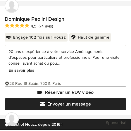
Dominique Paolini Design
Note moyenne : 4.9 étoiles sur 5
4,9
(74 avis)
Engagé 102 fois sur Houzz
Haut de gamme
20 ans d'expérience à votre service Aménagements
d’espaces pour particuliers et professionnels. Pour une visite
conseil avant achat ou pou...
En savoir plus
23 Rue St Sabin, 75011, Paris
Réserver un RDV vidéo
Envoyer un message
Sponsorisé
Best of Houzz depuis 2016 !