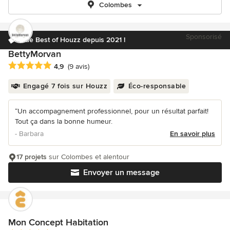
Colombes
Sponsorisé
Élue Best of Houzz depuis 2021 !
BettyMorvan
Note moyenne : 4.9 étoiles sur 5
4,9
(9 avis)
Engagé 7 fois sur Houzz
Éco-responsable
“Un accompagnement professionnel, pour un résultat parfait!
Tout ça dans la bonne humeur.
- Barbara
En savoir plus
17 projets
sur Colombes et alentour
Envoyer un message
Mon Concept Habitation