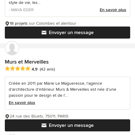
style de vie, les...
- MAYA EDER
En savoir plus
18 projets
sur Colombes et alentour
Envoyer un message
Murs et Merveilles
Note moyenne : 4.9 étoiles sur 5
4,9
(42 avis)
Créée en 2011 par Marie Le Magueresse, l’agence
d’architecture d’intérieur Murs & Merveilles est née d’une
passion pour le design et de l’...
En savoir plus
24 rue des Bluets, 75011, PARIS
Envoyer un message