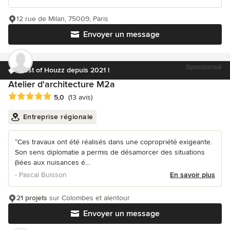
12 rue de Milan, 75009, Paris
Envoyer un message
Sponsorisé
Best of Houzz depuis 2021 !
Atelier d'architecture M2a
Note moyenne : 5 étoiles sur 5
5,0
(13 avis)
Entreprise régionale
“Ces travaux ont été réalisés dans une copropriété exigeante.
Son sens diplomatie a permis de désamorcer des situations
(liées aux nuisances é...
- Pascal Buisson
En savoir plus
21 projets
sur Colombes et alentour
Envoyer un message