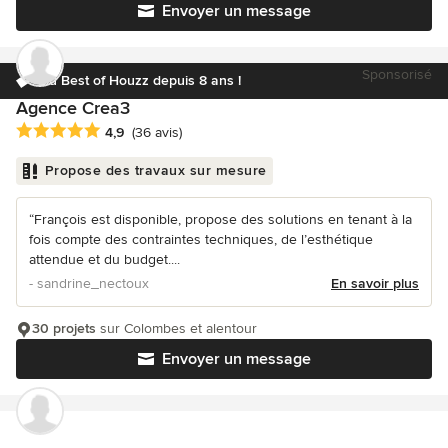
Envoyer un message
Sponsorisé
Elu Best of Houzz depuis 8 ans !
Agence Crea3
Note moyenne : 4.9 étoiles sur 5
4,9
(36 avis)
Propose des travaux sur mesure
“François est disponible, propose des solutions en tenant à la
fois compte des contraintes techniques, de l’esthétique
attendue et du budget....
- sandrine_nectoux
En savoir plus
30 projets
sur Colombes et alentour
Envoyer un message