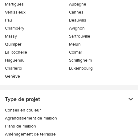
Martigues
Aubagne
Vénissieux
Cannes
Pau
Beauvais
Chambéry
Avignon
Massy
Sartrouville
Quimper
Melun
La Rochelle
Colmar
Haguenau
Schiltigheim
Charleroi
Luxembourg
Genève
Type de projet
Conseil en couleur
Agrandissement de maison
Plans de maison
Aménagement de terrasse