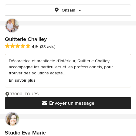
Onzain
Quitterie Chailley
Note moyenne : 4.9 étoiles sur 5
4,9
(33 avis)
Décoratrice et architecte d’intérieur, Quitterie Chailley
accompagne les particuliers et les professionnels, pour
trouver des solutions adapté...
En savoir plus
37000, TOURS
Envoyer un message
Studio Eva Marie