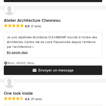
Atelier Architecture Chesneau
Note moyenne : 4.9 étoiles sur 5
4,9
(7 avis)
Je suis diplômée Architecte D.E-HMONP inscrite à l'ordre des
Architectes Centre Val de Loire Passionnée depuis l’enfance
par l’architecture i...
En savoir plus
Blois, 41000, Blois
Envoyer un message
One look inside
Note moyenne : 4.4 étoiles sur 5
4,4
(11 avis)