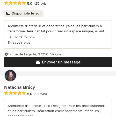
Note moyenne : 5 étoiles sur 5
5,0
(25 avis)
Disponible le soir
Architecte d’intérieur et décoratrice, j’aide les particuliers à
transformer leur habitat pour créer un espace unique, alliant
harmonie, fonct...
En savoir plus
17 rue de l'égalité, 37250, Veigné
Envoyer un message
Natacha Brécy
Note moyenne : 5 étoiles sur 5
5,0
(18 avis)
Architecte d'intérieur - Eco Designer. Pour les professionnels
et les particuliers. Réalisation d'aménagements intérieurs,