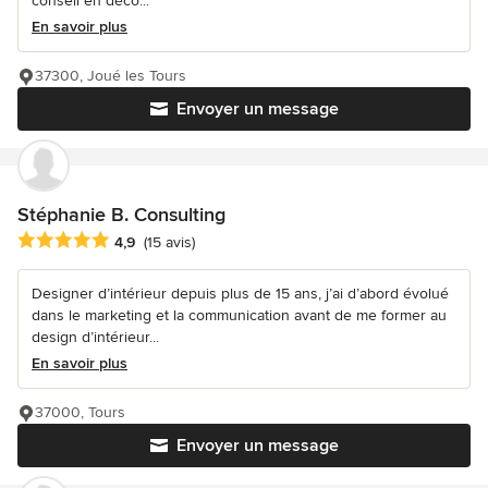
conseil en déco...
En savoir plus
37300, Joué les Tours
Envoyer un message
Stéphanie B. Consulting
Note moyenne : 4.9 étoiles sur 5
4,9
(15 avis)
Designer d’intérieur depuis plus de 15 ans, j’ai d’abord évolué
dans le marketing et la communication avant de me former au
design d’intérieur...
En savoir plus
37000, Tours
Envoyer un message