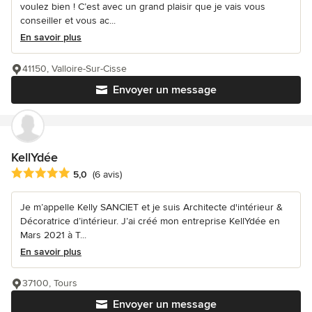
voulez bien ! C’est avec un grand plaisir que je vais vous
conseiller et vous ac...
En savoir plus
41150, Valloire-Sur-Cisse
Envoyer un message
KellYdée
Note moyenne : 5 étoiles sur 5
5,0
(6 avis)
Je m’appelle Kelly SANCIET et je suis Architecte d'intérieur &
Décoratrice d’intérieur. J’ai créé mon entreprise KellYdée en
Mars 2021 à T...
En savoir plus
37100, Tours
Envoyer un message