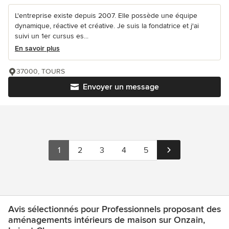
L'entreprise existe depuis 2007. Elle possède une équipe
dynamique, réactive et créative. Je suis la fondatrice et j'ai
suivi un 1er cursus es...
En savoir plus
37000, TOURS
Envoyer un message
1
2
3
4
5
Avis sélectionnés pour Professionnels proposant des
aménagements intérieurs de maison sur Onzain,