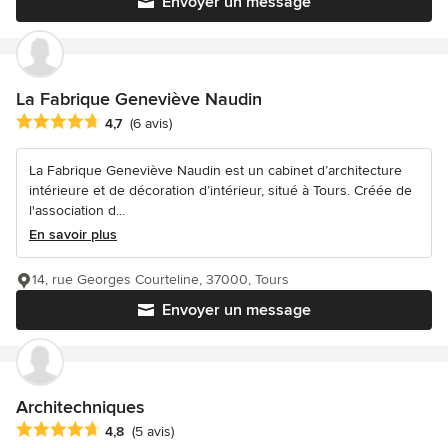
Envoyer un message
La Fabrique Geneviève Naudin
Note moyenne : 4.7 étoiles sur 5
4,7
(6 avis)
La Fabrique Geneviève Naudin est un cabinet d’architecture
intérieure et de décoration d’intérieur, situé à Tours. Créée de
l'association d...
En savoir plus
14, rue Georges Courteline, 37000, Tours
Envoyer un message
Architechniques
Note moyenne : 4.8 étoiles sur 5
4,8
(5 avis)