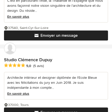
C’est en parcourant l’Inde, la Thaïlande et l’Espagne que nous
avons façonné notre vision singulière de l’architecture et du
design. Du réside...
En savoir plus
37540, Saint-Cyr-Sur-Loire
Envoyer un message
Studio Clémence Dupuy
Note moyenne : 5 étoiles sur 5
5,0
(5 avis)
Architecte intérieur et designer diplômée de l'Ecole Bleue
avec les félicitations du jury en Juin 2018. Je suis
indépendante à mon compte...
En savoir plus
37000, Tours