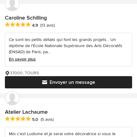
Caroline Schilling
Note moyenne : 4.9 étoiles sur 5
4,9
(13 avis)
Ce sont les petits détails qui font les grands projets... Un
diplôme de l'École Nationale Supérieure des Arts Décoratifs
(ENSAD) de Paris, pa...
En savoir plus
37000, TOURS
Envoyer un message
Atelier Lachaume
Note moyenne : 5 étoiles sur 5
5,0
(5 avis)
Moi c’est Ludivine et je serai votre décoratrice si vous le