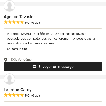
Agence Tavasier
Note moyenne : 5 étoiles sur 5
5,0
(6 avis)
L'agence TAVASIER, créée en 2009 par Pascal Tavasier,
possède des compétences particulièrement avisées dans la
rénovation de bâtiments anciens...
En savoir plus
41100, Vendôme
Envoyer un message
Laurène Cardy
Note moyenne : 5 étoiles sur 5
5,0
(6 avis)